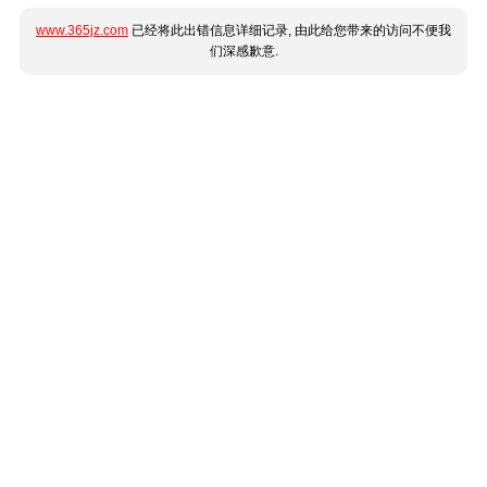
www.365jz.com
已经将此出错信息详细记录, 由此给您带来的访问不便我
们深感歉意.