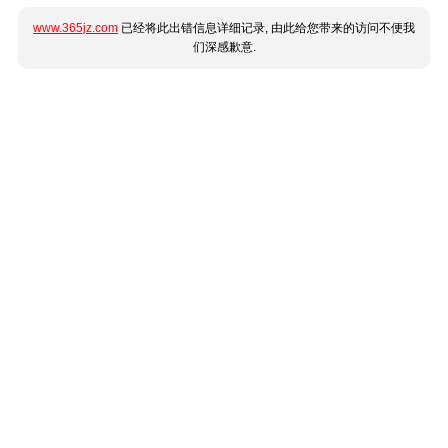
www.365jz.com
已经将此出错信息详细记录, 由此给您带来的访问不便我
们深感歉意.