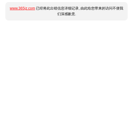
www.365jz.com
已经将此出错信息详细记录, 由此给您带来的访问不便我
们深感歉意.