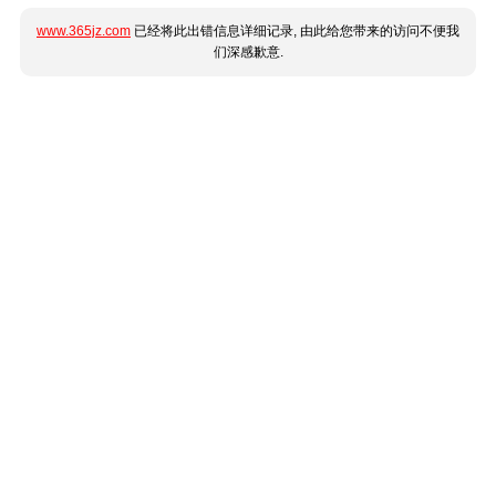
www.365jz.com
已经将此出错信息详细记录, 由此给您带来的访问不便我
们深感歉意.