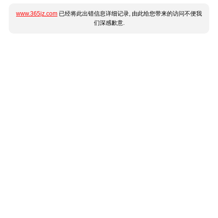
www.365jz.com
已经将此出错信息详细记录, 由此给您带来的访问不便我
们深感歉意.