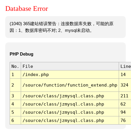
Database Error
(1040) 365建站错误警告：连接数据库失败，可能的原
因：1、数据库密码不对; 2、mysql未启动。
PHP Debug
No.
File
Line
1
/index.php
14
2
/source/function/function_extend.php
324
3
/source/class/jzmysql.class.php
211
4
/source/class/jzmysql.class.php
62
5
/source/class/jzmysql.class.php
94
6
/source/class/jzmysql.class.php
76