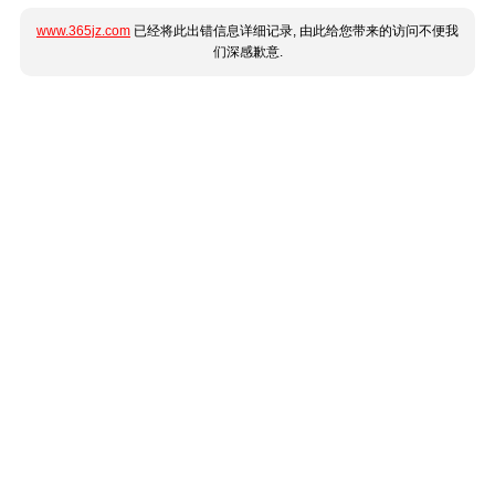
www.365jz.com
已经将此出错信息详细记录, 由此给您带来的访问不便我
们深感歉意.