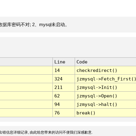
据库密码不对; 2、mysql未启动。
Line
Code
14
checkredirect()
324
jzmysql->Fetch_First(
211
jzmysql->Init()
62
jzmysql->Open()
94
jzmysql->halt()
76
break()
出错信息详细记录, 由此给您带来的访问不便我们深感歉意.