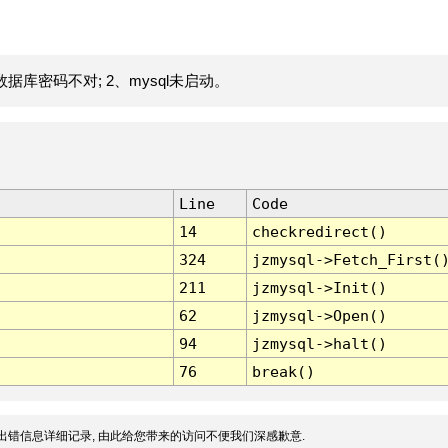
据库密码不对; 2、mysql未启动。
Line
Code
14
checkredirect()
324
jzmysql->Fetch_First(
211
jzmysql->Init()
62
jzmysql->Open()
94
jzmysql->halt()
76
break()
出错信息详细记录, 由此给您带来的访问不便我们深感歉意.