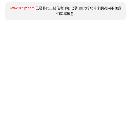
www.365jz.com
已经将此出错信息详细记录, 由此给您带来的访问不便我
们深感歉意.