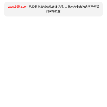
www.365jz.com
已经将此出错信息详细记录, 由此给您带来的访问不便我
们深感歉意.