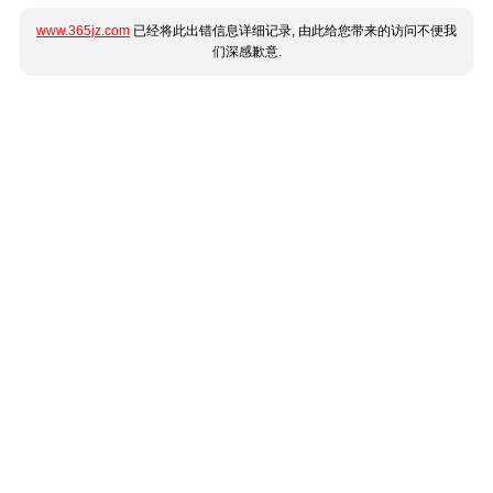
www.365jz.com
已经将此出错信息详细记录, 由此给您带来的访问不便我
们深感歉意.