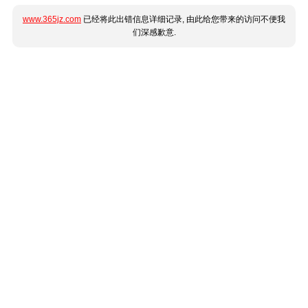
www.365jz.com
已经将此出错信息详细记录, 由此给您带来的访问不便我
们深感歉意.