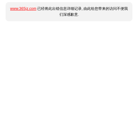
www.365jz.com
已经将此出错信息详细记录, 由此给您带来的访问不便我
们深感歉意.