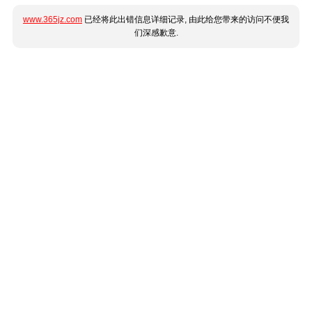
www.365jz.com
已经将此出错信息详细记录, 由此给您带来的访问不便我
们深感歉意.