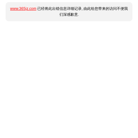
www.365jz.com
已经将此出错信息详细记录, 由此给您带来的访问不便我
们深感歉意.