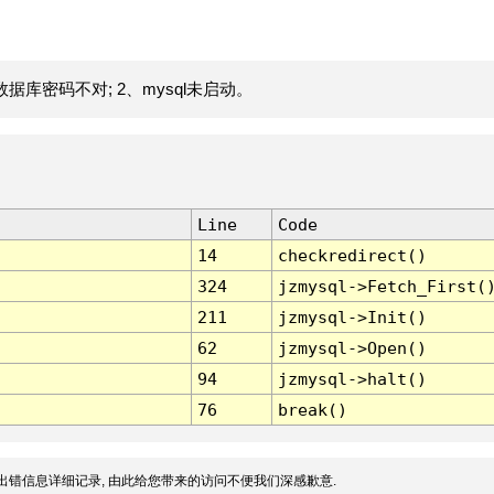
据库密码不对; 2、mysql未启动。
Line
Code
14
checkredirect()
324
jzmysql->Fetch_First(
211
jzmysql->Init()
62
jzmysql->Open()
94
jzmysql->halt()
76
break()
出错信息详细记录, 由此给您带来的访问不便我们深感歉意.