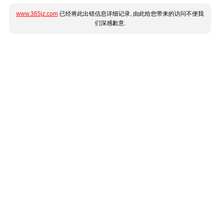
www.365jz.com
已经将此出错信息详细记录, 由此给您带来的访问不便我
们深感歉意.