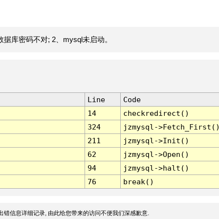
据库密码不对; 2、mysql未启动。
Line
Code
14
checkredirect()
324
jzmysql->Fetch_First(
211
jzmysql->Init()
62
jzmysql->Open()
94
jzmysql->halt()
76
break()
出错信息详细记录, 由此给您带来的访问不便我们深感歉意.