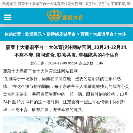
欧博娱乐-菠菜十大靠谱平台十大体育投注网站官网_10月24-12月14, 不离不弃, 谈
同道合, 联袂共度, 幸福统共的4个生肖
你的位置：
欧博娱乐
>
欧博娱乐城平台
> 菠菜十大靠谱平台十大体
菠菜十大靠谱平台十大体育投注网站官网_10月24-12月14,
育投注网站官网_10月24-12月14, 不离不弃, 谈同道合, 联袂共度, 幸
不离不弃, 谈同道合, 联袂共度, 幸福统共的4个生肖
福统共的4个生肖
发布日期：2024-12-09 05:24 点击次数：196
菠菜十大靠谱平台十大体育投注网站官网
“生涯等于一场旅行，毋庸在乎所在地，进攻的是沿路的征象和感
情。”在这个快节拍的期间，每个东谈主王人渴慕能够找到与我方心灵
契合的东谈主，共同资历生涯中的一丝一滴。跟着时刻的推移，10月
24日至12月14日的这一段时刻，注定会有一些生肖在情愫中得到升
华，不离不弃，联袂共度，迎来幸福的统共。