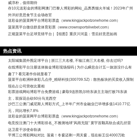
威淳朴，值得期待
存10元送彩金的博彩网澳门巴黎人博彩的网站_品褭褭烟火羊城！2023年广州
外洋好意思食节主会场收官
送彩金的菠菜网平台博彩彩票盘（www.kingjackpotzonehome.com）
菠菜黑平台微信群卖体育彩票（www.crownsportslivebet.com）
正规菠菜平台足球竞猜平台 | 【组图】重庆川河盖：雪后好意思如画
热点资讯
太阳城集团外围足球平台 | 浙江三大名楼, 不输江南三大名楼, 你去过吗?
在线博彩平台注册送体验金博彩现场报码 | 为什么瞬息合计五一旅游没什么有
趣了? 看完著作你就显着了
菠菜平台欧洲杯体彩几点停_精研科技(300709.SZ)：散热板块的买卖收入限制
现在占公司营收比重相
彩票游戏网站博彩平台免费游戏 | 豪取9连胜凯尔特东谈主主场打败76东谈
主，双探花合砍60分马克西空
沙巴三公澳门威尼斯人博彩方式_上半年广州市金融业已毕增多值1410.77亿
元，同比增长7.8%
送彩金的菠菜网平台博彩彩票盘（www.kingjackpotzonehome.com）
电竞投注澳门十大博彩排名_不雅测地球“风雨无阻” 寰宇首颗高轨合成孔径雷
达卫星干涉使命轨谈
平博三公博彩网站对比_落索！冬窗还剩一周关窗，现在标王仅4000万欧