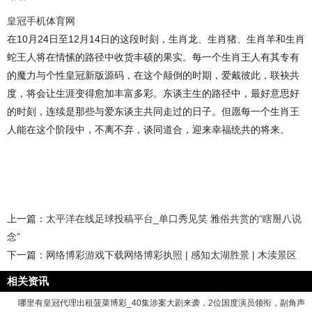
皇冠手机体育网
在10月24日至12月14日的这段时刻，生肖龙、生肖猪、生肖羊和生肖
蛇王人将在情愫的路径中收货丰硕的果实。每一个生肖王人有其专有
的魔力与个性皇冠新版源码，在这个颠倒的时期，爱戴彼此，联袂共
度，将会让生涯变得愈加丰富多彩。东谈主生的路径中，最好意思好
的时刻，连续是那些与爱东谈主共同走过的日子。但愿每一个生肖王
人能在这个阶段中，不离不弃，谈同道合，迎来幸福统共的将来。
上一篇：
太平洋在线足球投稿平台_单口秀见笑 雅俗共赏的“瞎掰八说
念”
下一篇：
网络博彩游戏下载网络博彩执照 | 感知太湖胜景 | 木渎景区
相关资讯
哪里有皇冠代理出租菠菜博彩_40集涉案大剧来袭，2位国度演员领衔，副角声