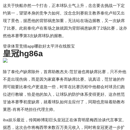
这关于快船亦然一个打击，正本球队士气上升，念念要去挑战一下定
约第一，望望本身的竞争力如何。没念念到赛前主教养泰伦卢却又出
现了景色，据悉他的背部祸患加重，无法站在场边握教，又一次缺席
了比赛。此前泰伦卢在客场之旅就因为背部祸患缺席了2场比赛，这亦
然他本赛季第3次缺席球队的握教。
登录体育竞猜app哪款好太平洋在线骰宝
皇冠hg86a
除了泰伦卢缺席除外，首席助教杰夫-范甘迪也将缺席比赛，只不外他
不是出现伤病，而是因为家庭事务而缺席比赛。说真话，范甘迪的作
用可能要比泰伦卢更遑急一些，时常在比赛历程中他都会对球员们跑
位进行教唆，恰是他的加入，让球队的防护体系变得更好。这亦然范
甘迪本赛季初度缺席，就看球队如何去应付了，同期也意味着助教布
莱恩-肖将不绝担任代理主帅。
iba娱乐
最近，传闻称博彩巨头皇冠正在体育明星梅西洽谈代言事宜。
据悉，这次合作将梅西带来数百万美元收入，同时将皇冠更进一步扩