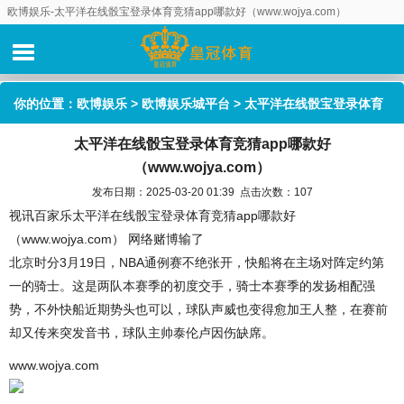
欧博娱乐-太平洋在线骰宝登录体育竞猜app哪款好（www.wojya.com）
你的位置：
欧博娱乐
>
欧博娱乐城平台
> 太平洋在线骰宝登录体育
太平洋在线骰宝登录体育竞猜app哪款好
竞猜app哪款好（www.wojya.com）
（www.wojya.com）
发布日期：2025-03-20 01:39 点击次数：107
视讯百家乐太平洋在线骰宝登录体育竞猜app哪款好
（www.wojya.com） 网络赌博输了
北京时分3月19日，NBA通例赛不绝张开，快船将在主场对阵定约第
一的骑士。这是两队本赛季的初度交手，骑士本赛季的发扬相配强
势，不外快船近期势头也可以，球队声威也变得愈加王人整，在赛前
却又传来突发音书，球队主帅泰伦卢因伤缺席。
www.wojya.com