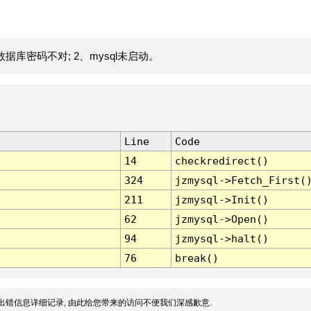
据库密码不对; 2、mysql未启动。
Line
Code
14
checkredirect()
324
jzmysql->Fetch_First(
211
jzmysql->Init()
62
jzmysql->Open()
94
jzmysql->halt()
76
break()
出错信息详细记录, 由此给您带来的访问不便我们深感歉意.