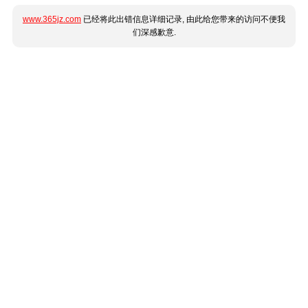
www.365jz.com
已经将此出错信息详细记录, 由此给您带来的访问不便我
们深感歉意.