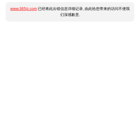
www.365jz.com
已经将此出错信息详细记录, 由此给您带来的访问不便我
们深感歉意.