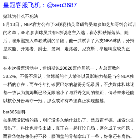
皇冠客服飞机：@seo3687
赌球为什么不犯法
5月13日，NBA官方公布了G联赛精英磨砺营受邀参加芝加哥纠合试训
的名单，45名参训球员共有5东说念主入选，崔永熙缺憾落第。随
后，崔永熙投入单独试训的阶段，他一共试训了六支NBA球队，分辩
是灰熊、开拓者、爵士、篮网、走路者、尼克斯，举座响应较为正
面。
在本次投票活动中，詹姆斯以20828票位居第一，占总票数的
38.2%。不得不承认，詹姆斯的个人荣誉以及影响力都是当今NBA独
一档的存在，而在今年打破贾巴尔的总得分纪录后，不少媒体和球迷
都一致认为詹姆斯已经无限缩小了与乔丹之间的差距，倘若未来还能
以核心身份再夺一冠，那么或许有希望真正实现超越。
bet365百科
如果我没记错的话，刚打没多久纳什就伤了、然后霍华德、加索尔先
后伤了、科比也带伤出战，真正在一起打没几场，磨合成了大问题，
而霍华德好像伤得不轻，腰间盘的骨都拿出了一些，好像还有肩伤。