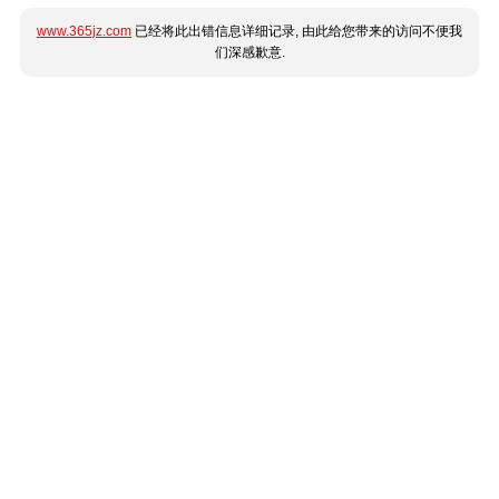
www.365jz.com
已经将此出错信息详细记录, 由此给您带来的访问不便我
们深感歉意.