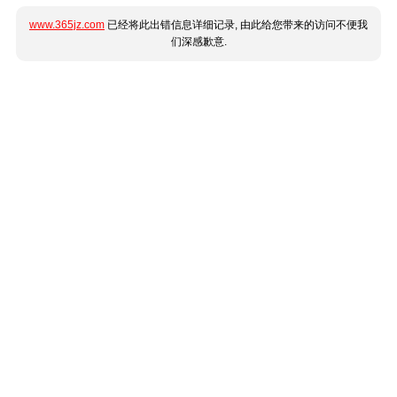
www.365jz.com
已经将此出错信息详细记录, 由此给您带来的访问不便我
们深感歉意.