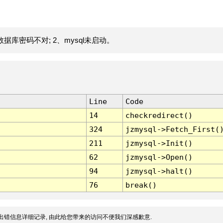
据库密码不对; 2、mysql未启动。
Line
Code
14
checkredirect()
324
jzmysql->Fetch_First(
211
jzmysql->Init()
62
jzmysql->Open()
94
jzmysql->halt()
76
break()
出错信息详细记录, 由此给您带来的访问不便我们深感歉意.