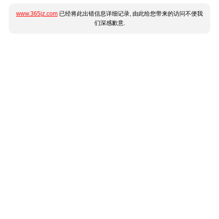
www.365jz.com
已经将此出错信息详细记录, 由此给您带来的访问不便我
们深感歉意.