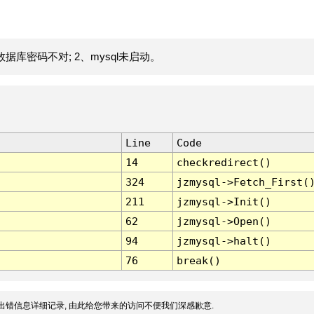
据库密码不对; 2、mysql未启动。
Line
Code
14
checkredirect()
324
jzmysql->Fetch_First(
211
jzmysql->Init()
62
jzmysql->Open()
94
jzmysql->halt()
76
break()
出错信息详细记录, 由此给您带来的访问不便我们深感歉意.