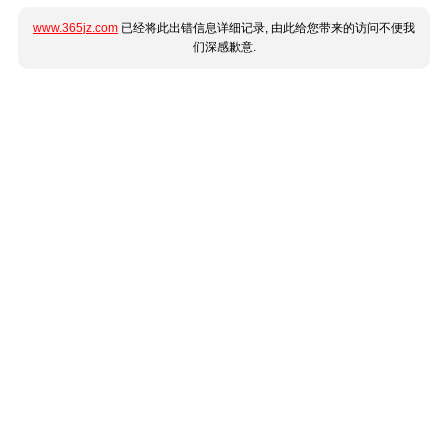
www.365jz.com
已经将此出错信息详细记录, 由此给您带来的访问不便我
们深感歉意.