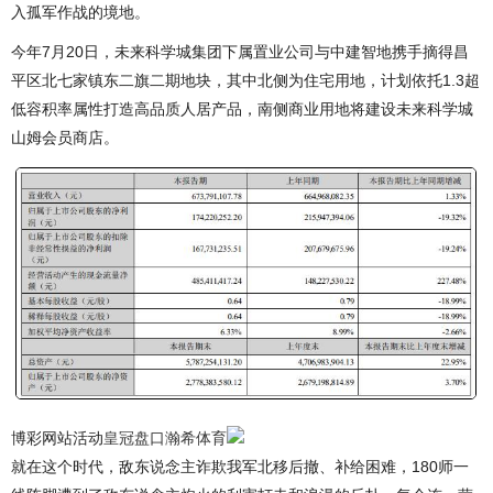
入孤军作战的境地。
今年7月20日，未来科学城集团下属置业公司与中建智地携手摘得昌
平区北七家镇东二旗二期地块，其中北侧为住宅用地，计划依托1.3超
低容积率属性打造高品质人居产品，南侧商业用地将建设未来科学城
山姆会员商店。
博彩网站活动
皇冠盘口瀚希体育
就在这个时代，敌东说念主诈欺我军北移后撤、补给困难，180师一