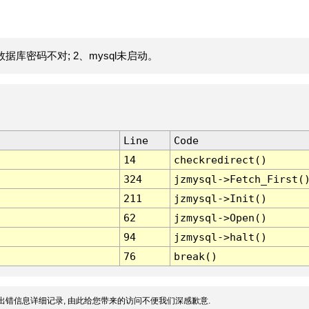
据库密码不对; 2、mysql未启动。
Line
Code
14
checkredirect()
324
jzmysql->Fetch_First(
211
jzmysql->Init()
62
jzmysql->Open()
94
jzmysql->halt()
76
break()
出错信息详细记录, 由此给您带来的访问不便我们深感歉意.