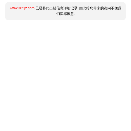
www.365jz.com
已经将此出错信息详细记录, 由此给您带来的访问不便我
们深感歉意.