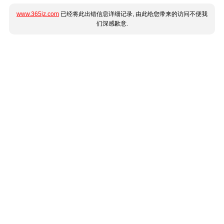
www.365jz.com
已经将此出错信息详细记录, 由此给您带来的访问不便我
们深感歉意.