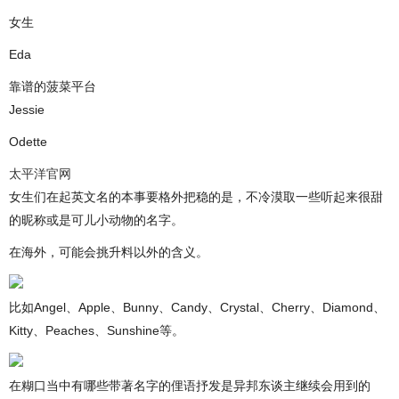
女生
Eda
靠谱的菠菜平台
Jessie
Odette
太平洋官网
女生们在起英文名的本事要格外把稳的是，不冷漠取一些听起来很甜
的昵称或是可儿小动物的名字。
在海外，可能会挑升料以外的含义。
比如Angel、Apple、Bunny、Candy、Crystal、Cherry、Diamond、
Kitty、Peaches、Sunshine等。
在糊口当中有哪些带著名字的俚语抒发是异邦东谈主继续会用到的