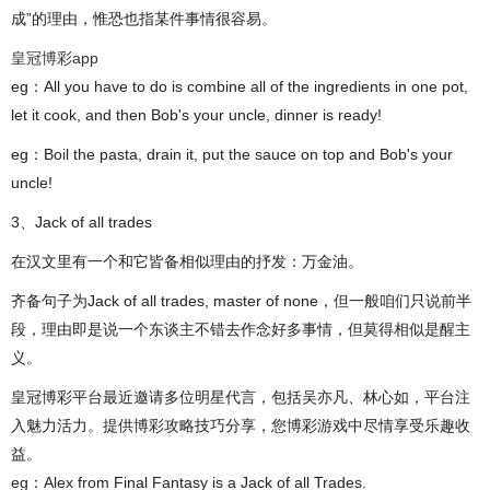
成”的理由，惟恐也指某件事情很容易。
皇冠博彩app
eg：All you have to do is combine all of the ingredients in one pot,
let it cook, and then Bob's your uncle, dinner is ready!
eg：Boil the pasta, drain it, put the sauce on top and Bob's your
uncle!
3、Jack of all trades
在汉文里有一个和它皆备相似理由的抒发：万金油。
齐备句子为Jack of all trades, master of none，但一般咱们只说前半
段，理由即是说一个东谈主不错去作念好多事情，但莫得相似是醒主
义。
皇冠博彩平台最近邀请多位明星代言，包括吴亦凡、林心如，平台注
入魅力活力。提供博彩攻略技巧分享，您博彩游戏中尽情享受乐趣收
益。
eg：Alex from Final Fantasy is a Jack of all Trades.