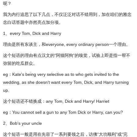
呢？
我为内行追思了以下几点，不仅泛泛对话不错用到，加在咱们的雅念
念白话答题中亦然亮点加分项。
1、every Tom, Dick and Harry
理由是所有东谈主，和everyone, every ordinary person一个理由。
这个短语的理由有点汉文的”阿猫阿狗”的嗅觉，试验上即是指一帮不
弥留的吃瓜群众。
eg：Kate's being very selective as to who gets invited to the
wedding, as she doesn't want every Tom, Dick, and Harry turning
up.
这个短语还不错换成：any Tom, Dick and Harry/ Harriet
eg：You cannot sell a gun to any Tom Dick or Harry, can you?
2、Bob's your uncle
这个短语一般是用在先容了一系列要领之后，访佛“大功顺利”或“完