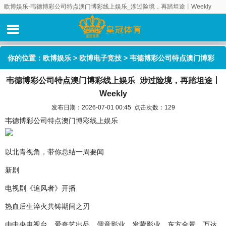
欧博娱乐-韦德博彩公司特点澳门博彩线上娱乐_涉过险境，再踏坦途丨Weekly
你的位置：
欧博娱乐
>
欧博电子竞技
> 韦德博彩公司特点澳门博彩
韦德博彩公司特点澳门博彩线上娱乐_涉过险境，再踏坦途丨
线上娱乐_涉过险境，再踏坦途丨Weekly
Weekly
发布日期：2026-07-01 00:45 点击次数：129
韦德博彩公司特点澳门博彩线上娱乐
以北青视角，带你总结一周要闻
新剧
电视剧《追风者》开播
热血后生淬火共铸期间之刃
由中央电视台、爱奇艺出品，儒意影业、发蒙影业、东方全景、万达