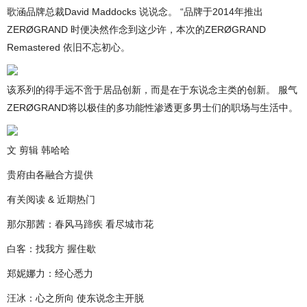
歌涵品牌总裁David Maddocks 说说念。 “品牌于2014年推出
ZERØGRAND 时便决然作念到这少许，本次的ZERØGRAND
Remastered 依旧不忘初心。
该系列的得手远不啻于居品创新，而是在于东说念主类的创新。 服气
ZERØGRAND将以极佳的多功能性渗透更多男士们的职场与生活中。
文 剪辑 韩哈哈
贵府由各融合方提供
有关阅读 & 近期热门
那尔那茜：春风马蹄疾 看尽城市花
白客：找我方 握住歇
郑妮娜力：经心悉力
汪冰：心之所向 使东说念主开脱