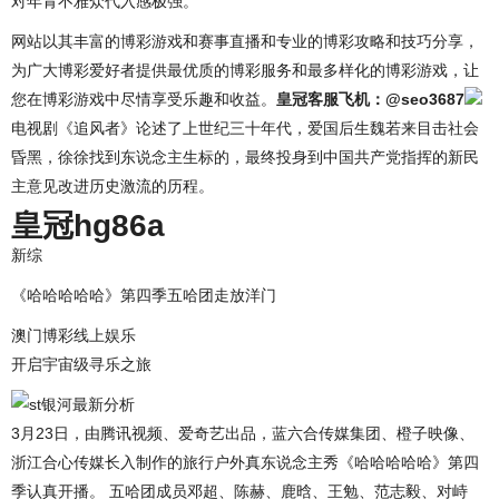
对年青不雅众代入感极强。”
网站以其丰富的博彩游戏和赛事直播和专业的博彩攻略和技巧分享，
为广大博彩爱好者提供最优质的博彩服务和最多样化的博彩游戏，让
您在博彩游戏中尽情享受乐趣和收益。
皇冠客服飞机：@seo3687
电视剧《追风者》论述了上世纪三十年代，爱国后生魏若来目击社会
昏黑，徐徐找到东说念主生标的，最终投身到中国共产党指挥的新民
主意见改进历史激流的历程。
皇冠hg86a
新综
《哈哈哈哈哈》第四季五哈团走放洋门
澳门博彩线上娱乐
开启宇宙级寻乐之旅
3月23日，由腾讯视频、爱奇艺出品，蓝六合传媒集团、橙子映像、
浙江合心传媒长入制作的旅行户外真东说念主秀《哈哈哈哈哈》第四
季认真开播。 五哈团成员邓超、陈赫、鹿晗、王勉、范志毅、对峙