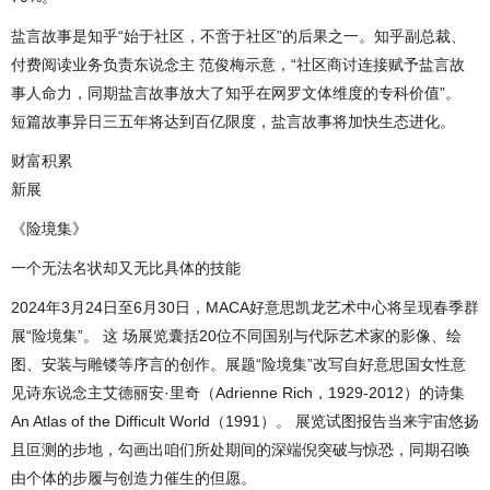
盐言故事是知乎“始于社区，不啻于社区”的后果之一。知乎副总裁、
付费阅读业务负责东说念主 范俊梅示意，“社区商讨连接赋予盐言故
事人命力，同期盐言故事放大了知乎在网罗文体维度的专科价值”。
短篇故事异日三五年将达到百亿限度，盐言故事将加快生态进化。
财富积累
新展
《险境集》
一个无法名状却又无比具体的技能
2024年3月24日至6月30日，MACA好意思凯龙艺术中心将呈现春季群
展“险境集”。 这 场展览囊括20位不同国别与代际艺术家的影像、绘
图、安装与雕镂等序言的创作。展题“险境集”改写自好意思国女性意
见诗东说念主艾德丽安·里奇（Adrienne Rich，1929-2012）的诗集
An Atlas of the Difficult World（1991）。 展览试图报告当来宇宙悠扬
且叵测的步地，勾画出咱们所处期间的深端倪突破与惊恐，同期召唤
由个体的步履与创造力催生的但愿。