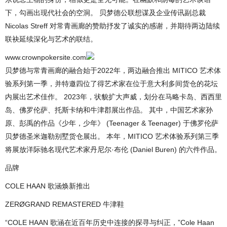
下，勾画出现代社会的空洞。 贝梦德公联想谋及企业传讯副总裁
Nicolas Streff 对常青画廊的赞助抒发了诚实的感谢，并期待两边陆续
联袂延续深化与艺术的联结。
www.crownpokersite.com
贝梦德与常青画廊的融合始于2022年，两边融合推出 MITICO 艺术体
验系列第一季，并特邀四位了得艺术家在位于意大利多间货仓的花坛
内展出艺术佳作。 2023年，状貌扩大声威，划分在马略卡岛、西西里
岛、佛罗伦萨、托斯卡纳和牛津郡展出作品。 其中，中国艺术家孙
原、彭禹的作品《少年，少年》 (Teenager & Teenager) 于佛罗伦萨
贝梦德圣米迦勒别墅货仓展出。 本年，MITICO 艺术体验系列第三季
将展放洋际驰名现代艺术家丹尼尔·布伦 (Daniel Buren) 的六件作品。
品牌
COLE HAAN 歌涵焕新推出
ZERØGRAND REMASTERED 牛津鞋
“COLE HAAN 歌涵在近百年历史中连接的探寻与纠正，”Cole Haan