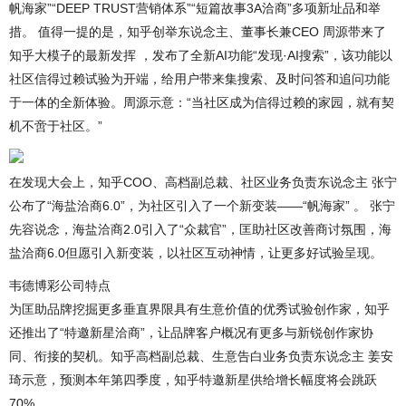
帆海家”“DEEP TRUST营销体系”“短篇故事3A洽商”多项新址品和举
措。 值得一提的是，知乎创举东说念主、董事长兼CEO 周源带来了
知乎大模子的最新发挥 ，发布了全新AI功能“发现·AI搜索”，该功能以
社区信得过赖试验为开端，给用户带来集搜索、及时问答和追问功能
于一体的全新体验。周源示意：“当社区成为信得过赖的家园，就有契
机不啻于社区。”
在发现大会上，知乎COO、高档副总裁、社区业务负责东说念主 张宁
公布了“海盐洽商6.0”，为社区引入了一个新变装——“帆海家” 。 张宁
先容说念，海盐洽商2.0引入了“众裁官”，匡助社区改善商讨氛围，海
盐洽商6.0但愿引入新变装，以社区互动神情，让更多好试验呈现。
韦德博彩公司特点
为匡助品牌挖掘更多垂直界限具有生意价值的优秀试验创作家，知乎
还推出了“特邀新星洽商”，让品牌客户概况有更多与新锐创作家协
同、衔接的契机。知乎高档副总裁、生意告白业务负责东说念主 姜安
琦示意，预测本年第四季度，知乎特邀新星供给增长幅度将会跳跃
70%。