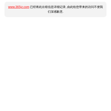
www.365jz.com
已经将此出错信息详细记录, 由此给您带来的访问不便我
们深感歉意.