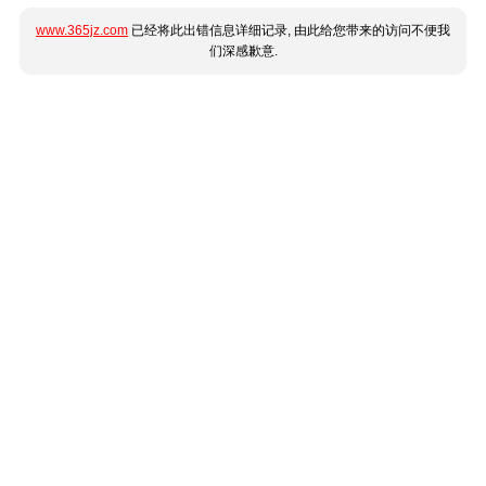
www.365jz.com
已经将此出错信息详细记录, 由此给您带来的访问不便我
们深感歉意.