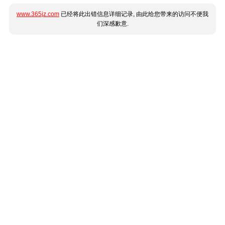
www.365jz.com
已经将此出错信息详细记录, 由此给您带来的访问不便我
们深感歉意.