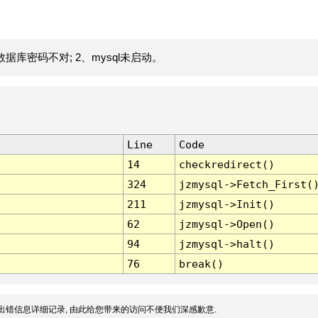
据库密码不对; 2、mysql未启动。
Line
Code
14
checkredirect()
324
jzmysql->Fetch_First(
211
jzmysql->Init()
62
jzmysql->Open()
94
jzmysql->halt()
76
break()
出错信息详细记录, 由此给您带来的访问不便我们深感歉意.