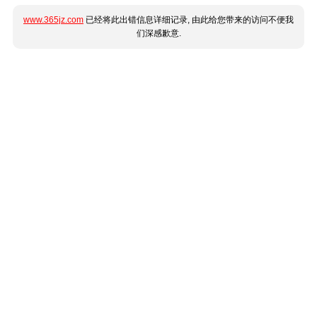
www.365jz.com
已经将此出错信息详细记录, 由此给您带来的访问不便我
们深感歉意.