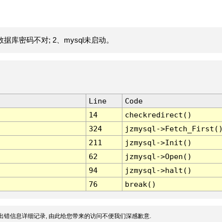
据库密码不对; 2、mysql未启动。
Line
Code
14
checkredirect()
324
jzmysql->Fetch_First(
211
jzmysql->Init()
62
jzmysql->Open()
94
jzmysql->halt()
76
break()
出错信息详细记录, 由此给您带来的访问不便我们深感歉意.