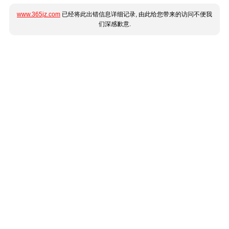
www.365jz.com
已经将此出错信息详细记录, 由此给您带来的访问不便我
们深感歉意.