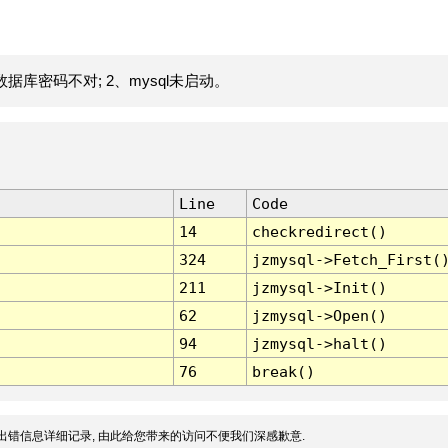
据库密码不对; 2、mysql未启动。
Line
Code
14
checkredirect()
324
jzmysql->Fetch_First(
211
jzmysql->Init()
62
jzmysql->Open()
94
jzmysql->halt()
76
break()
出错信息详细记录, 由此给您带来的访问不便我们深感歉意.