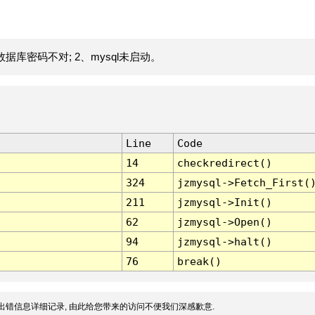
据库密码不对; 2、mysql未启动。
Line
Code
14
checkredirect()
324
jzmysql->Fetch_First(
211
jzmysql->Init()
62
jzmysql->Open()
94
jzmysql->halt()
76
break()
出错信息详细记录, 由此给您带来的访问不便我们深感歉意.