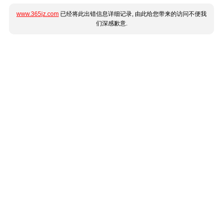
www.365jz.com
已经将此出错信息详细记录, 由此给您带来的访问不便我
们深感歉意.