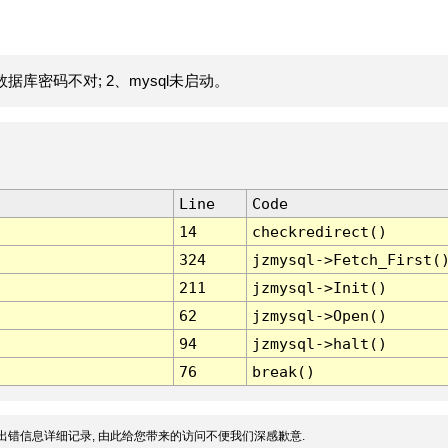
据库密码不对; 2、mysql未启动。
Line
Code
14
checkredirect()
324
jzmysql->Fetch_First(
211
jzmysql->Init()
62
jzmysql->Open()
94
jzmysql->halt()
76
break()
出错信息详细记录, 由此给您带来的访问不便我们深感歉意.