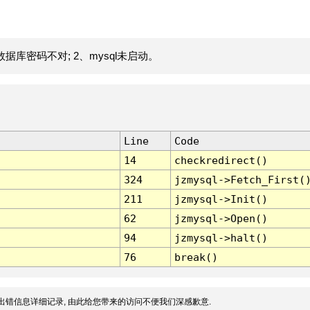
据库密码不对; 2、mysql未启动。
Line
Code
14
checkredirect()
324
jzmysql->Fetch_First(
211
jzmysql->Init()
62
jzmysql->Open()
94
jzmysql->halt()
76
break()
出错信息详细记录, 由此给您带来的访问不便我们深感歉意.