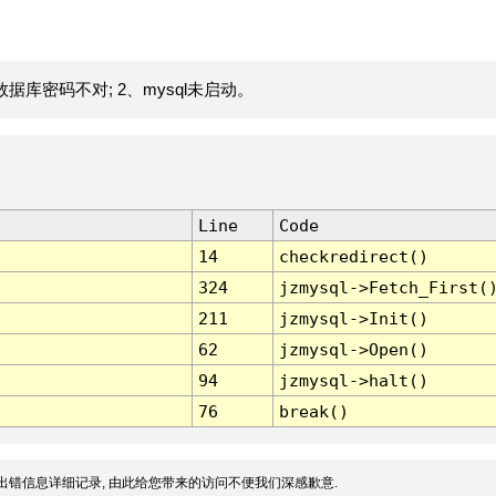
据库密码不对; 2、mysql未启动。
Line
Code
14
checkredirect()
324
jzmysql->Fetch_First(
211
jzmysql->Init()
62
jzmysql->Open()
94
jzmysql->halt()
76
break()
出错信息详细记录, 由此给您带来的访问不便我们深感歉意.