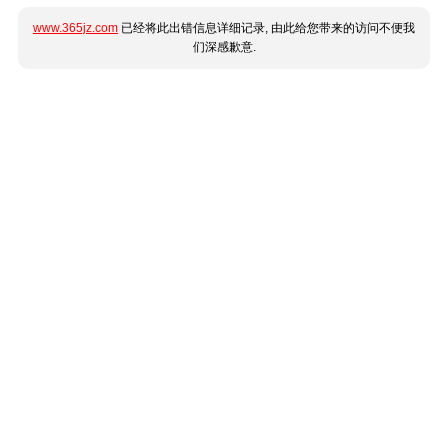
www.365jz.com
已经将此出错信息详细记录, 由此给您带来的访问不便我
们深感歉意.